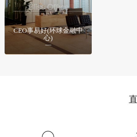
CEO事易好(环球金融中
心)