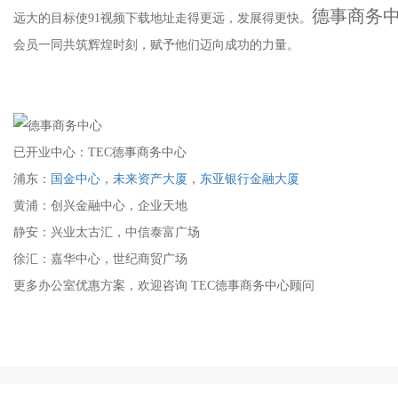
德事商务
远大的目标使91视频下载地址走得更远，发展得更快。
会员一同共筑辉煌时刻，赋予他们迈向成功的力量。
已开业中心：TEC德事商务中心
浦东：
国金中心
，
未来资产大厦
，
东亚银行金融大厦
黄浦：创兴金融中心，企业天地
静安：兴业太古汇，中信泰富广场
徐汇：嘉华中心，世纪商贸广场
更多办公室优惠方案，欢迎咨询 TEC德事商务中心顾问