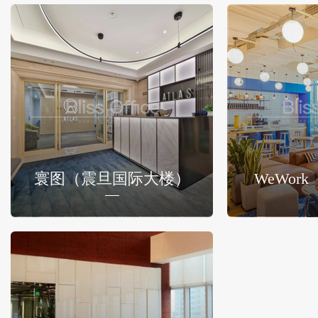
寰图（震旦国际大楼）
WeWor