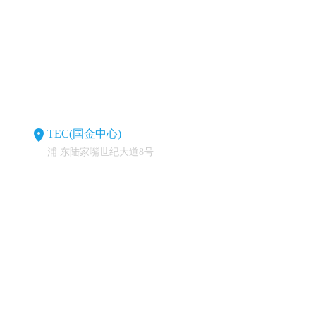
TEC(国金中心)
浦 东陆家嘴世纪大道8号