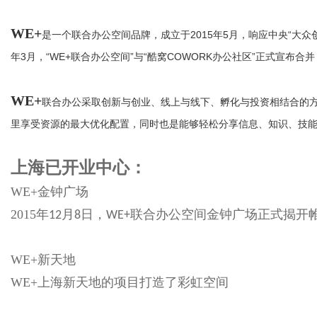
WE+
是一个联合办公空间品牌，成立于2015年5月，响应中央“大众
年3月，“WE+联合办公空间”与“酷窝COWORK办公社区”正式宣布合并，
WE+
联合办公采取创新与创业、线上与线下、孵化与投资相结合的方式
里享受资源的最大优化配置，同时也是能够轻松分享信息、知识、技能
上海已开业中心：
WE+金钟广场
2015年
月
日，
联合办公空间金钟广场正式揭开帷幕
12
8
WE+
WE+新天地
WE+上海新天地的项目打造了彩虹空间