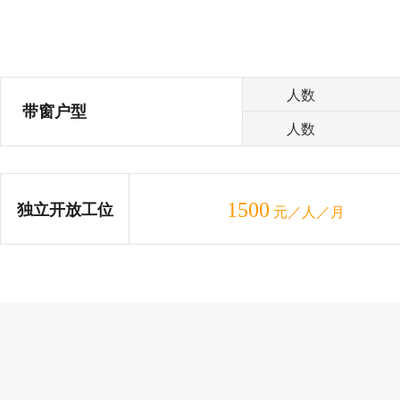
人数
带窗户型
人数
1500
独立开放工位
元／人／月