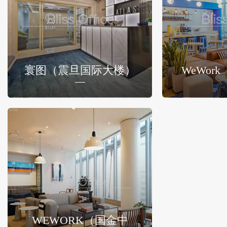
寰图（震旦国际大楼）
WeWor
WEWORK（国金中