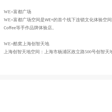
WE+富都广场
WE+富都广场空间是
的首个线下连锁文化体验空间
WE+
等手作品牌体验店。
Coffee
WE+酷窝上海创智天地
上海创智天地空间：上海市杨浦区政立路500号创智