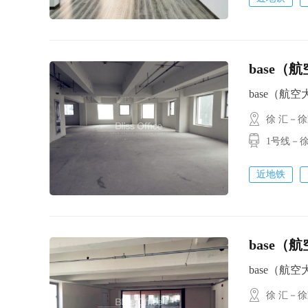
base（
base（航空大厦
徐 汇－
1号线－徐家
近地铁
base（
base（航空大厦
徐 汇－