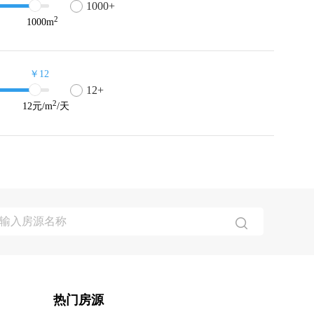
1000+
2
1000
m
￥12
12+
2
12
元/m
/天
热门房源