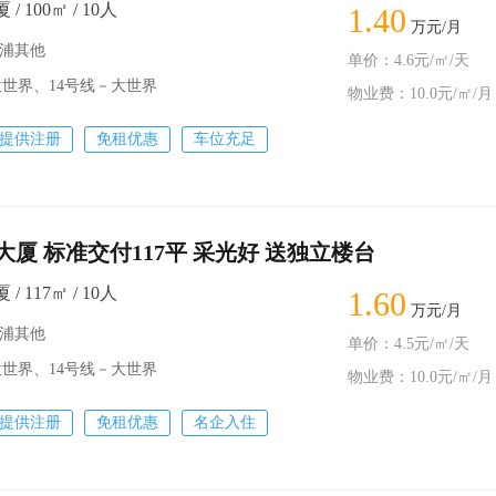
 100㎡ / 10人
1.40
万元/月
黄浦其他
单价：4.6元/㎡/天
世界、14号线－大世界
物业费：10.0元/㎡/月
提供注册
免租优惠
车位充足
厦 标准交付117平 采光好 送独立楼台
 117㎡ / 10人
1.60
万元/月
黄浦其他
单价：4.5元/㎡/天
世界、14号线－大世界
物业费：10.0元/㎡/月
提供注册
免租优惠
名企入住