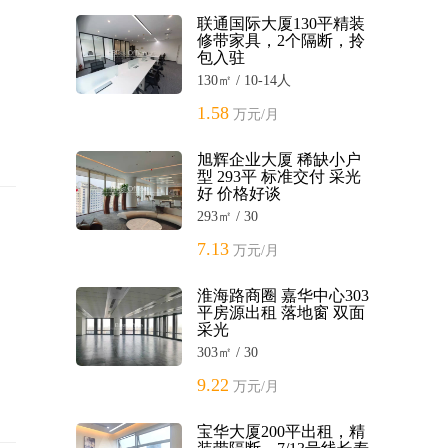
联通国际大厦130平精装
修带家具，2个隔断，拎
包入驻
130㎡ / 10-14人
1.58
万元/月
旭辉企业大厦 稀缺小户
型 293平 标准交付 采光
好 价格好谈
293㎡ / 30
7.13
万元/月
淮海路商圈 嘉华中心303
平房源出租 落地窗 双面
采光
303㎡ / 30
9.22
万元/月
宝华大厦200平出租，精