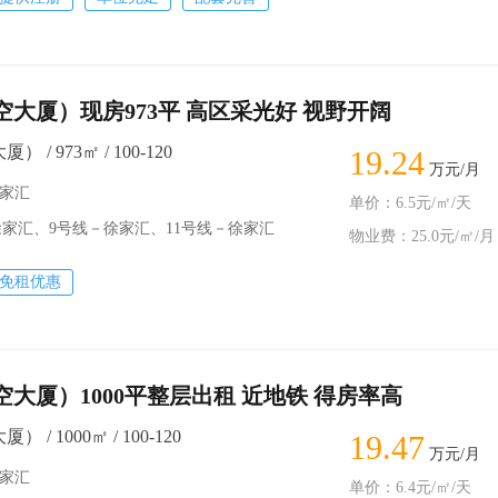
航空大厦）现房973平 高区采光好 视野开阔
） / 973㎡ / 100-120
19.24
万元/月
徐家汇
单价：6.5元/㎡/天
汇、9号线－徐家汇、11号线－徐家汇
物业费：25.0元/㎡/月
免租优惠
航空大厦）1000平整层出租 近地铁 得房率高
） / 1000㎡ / 100-120
19.47
万元/月
徐家汇
单价：6.4元/㎡/天