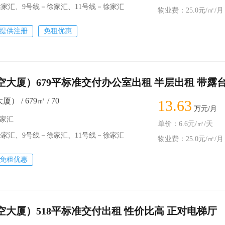
家汇、9号线－徐家汇、11号线－徐家汇
物业费：25.0元/㎡/月
提供注册
免租优惠
航空大厦）679平标准交付办公室出租 半层出租 带露
） / 679㎡ / 70
13.63
万元/月
徐家汇
单价：6.6元/㎡/天
家汇、9号线－徐家汇、11号线－徐家汇
物业费：25.0元/㎡/月
免租优惠
航空大厦）518平标准交付出租 性价比高 正对电梯厅