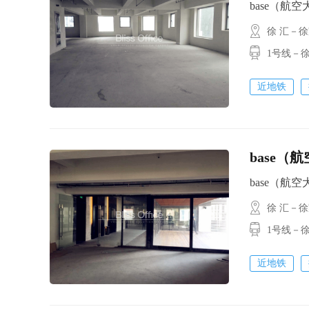
base（航空大厦
徐 汇－
1号线－徐家
近地铁
base（
base（航空大厦
徐 汇－
1号线－徐
近地铁