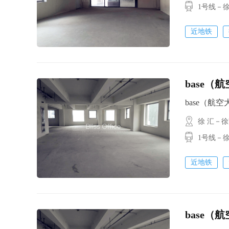
1号线－徐
近地铁
base（
base（航空大厦
徐 汇－
1号线－徐
近地铁
base（