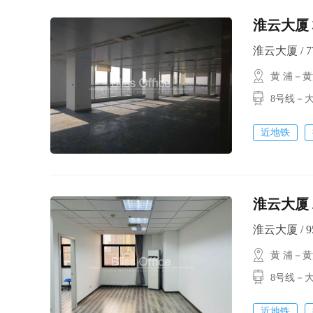
淮云大厦 
淮云大厦 / 77
黄 浦－
8号线－大
近地铁
淮云大厦 
淮云大厦 / 95
黄 浦－
8号线－大
近地铁