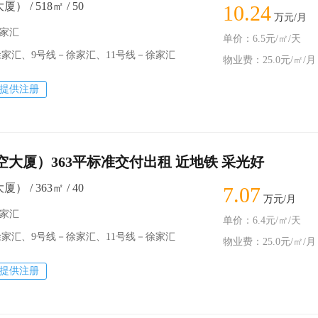
） / 518㎡ / 50
10.24
万元/月
徐家汇
单价：6.5元/㎡/天
汇、9号线－徐家汇、11号线－徐家汇
物业费：25.0元/㎡/月
提供注册
航空大厦）363平标准交付出租 近地铁 采光好
） / 363㎡ / 40
7.07
万元/月
徐家汇
单价：6.4元/㎡/天
家汇、9号线－徐家汇、11号线－徐家汇
物业费：25.0元/㎡/月
提供注册