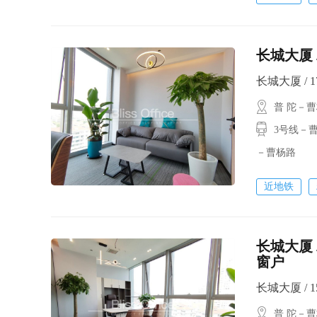
长城大厦 
长城大厦 / 17
普 陀－
3号线－曹杨
－曹杨路
近地铁
长城大厦 
窗户
长城大厦 / 15
普 陀－