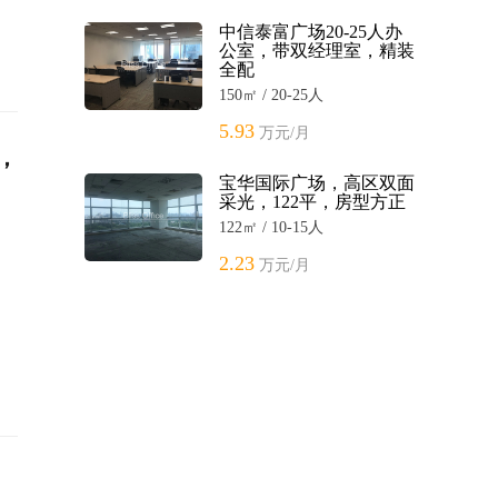
中信泰富广场20-25人办
公室，带双经理室，精装
全配
150㎡ / 20-25人
5.93
万元/月
，
宝华国际广场，高区双面
采光，122平，房型方正
122㎡ / 10-15人
2.23
万元/月