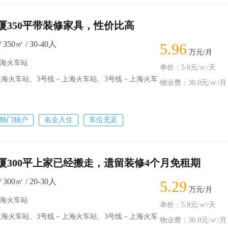
350平带装修家具，性价比高
50㎡ / 30-40人
5.96
万元/月
上海火车站
单价：5.6元/㎡/天
海火车站、3号线－上海火车站、3号线－上海火车
物业费：30.0元/㎡/月
独门独户
名企入住
车位充足
300平上家已经搬走，遗留装修4个月免租期
00㎡ / 20-30人
5.29
万元/月
上海火车站
单价：5.8元/㎡/天
海火车站、3号线－上海火车站、3号线－上海火车
物业费：30.0元/㎡/月