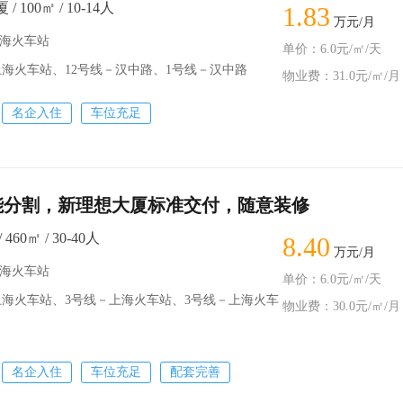
 100㎡ / 10-14人
1.83
万元/月
上海火车站
单价：6.0元/㎡/天
火车站、12号线－汉中路、1号线－汉中路
物业费：31.0元/㎡/月
名企入住
车位充足
能分割，新理想大厦标准交付，随意装修
60㎡ / 30-40人
8.40
万元/月
上海火车站
单价：6.0元/㎡/天
火车站、3号线－上海火车站、3号线－上海火车
物业费：30.0元/㎡/月
名企入住
车位充足
配套完善