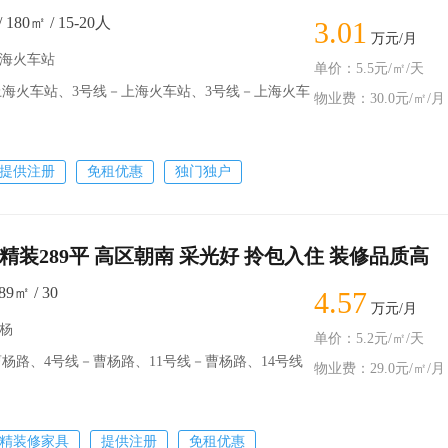
80㎡ / 15-20人
3.01
万元/月
上海火车站
单价：5.5元/㎡/天
海火车站、3号线－上海火车站、3号线－上海火车
物业费：30.0元/㎡/月
提供注册
免租优惠
独门独户
精装289平 高区朝南 采光好 拎包入住 装修品质高
9㎡ / 30
4.57
万元/月
曹杨
单价：5.2元/㎡/天
路、4号线－曹杨路、11号线－曹杨路、14号线
物业费：29.0元/㎡/月
精装修家具
提供注册
免租优惠