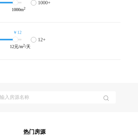
1000+
2
1000
m
￥12
12+
2
12
元/m
/天
热门房源