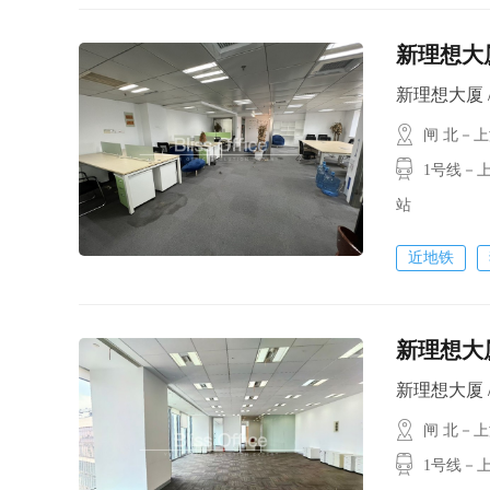
新理想大厦
新理想大厦 / 3
闸 北－
1号线－上
站
近地铁
新理想大厦
新理想大厦 / 3
闸 北－
1号线－上