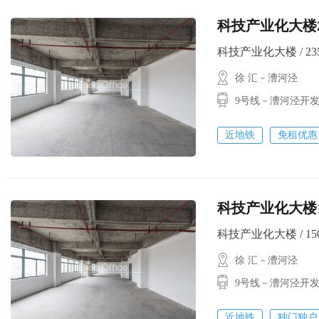
科技产业化大楼2
科技产业化大楼 / 235㎡
徐 汇－漕河泾
9号线－漕河泾开
近地铁
免租优惠
科技产业化大楼1
科技产业化大楼 / 150㎡
徐 汇－漕河泾
9号线－漕河泾开
近地铁
独门独户