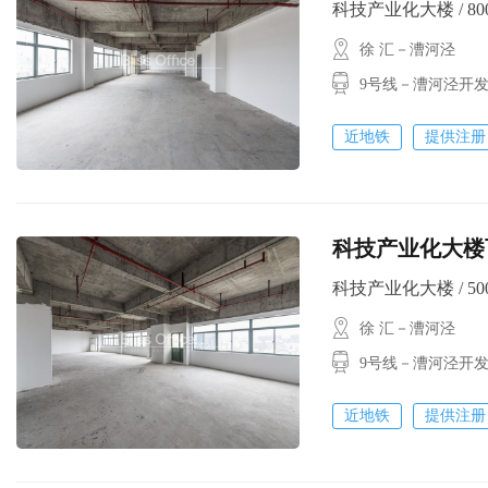
科技产业化大楼 / 800㎡
徐 汇－漕河泾
9号线－漕河泾开
近地铁
提供注册
科技产业化大楼可
科技产业化大楼 / 500㎡
徐 汇－漕河泾
9号线－漕河泾开
近地铁
提供注册