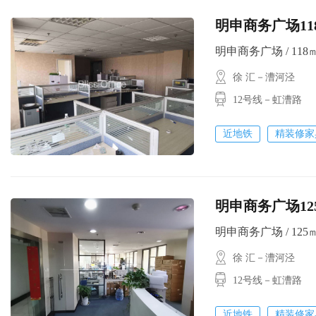
明申商务广场11
明申商务广场 / 118㎡ /
徐 汇－漕河泾
12号线－虹漕路
近地铁
精装修家
明申商务广场12
明申商务广场 / 125㎡ 
徐 汇－漕河泾
12号线－虹漕路
近地铁
精装修家