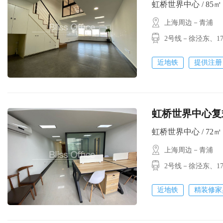
虹桥世界中心 / 85㎡ /
上海周边－青浦
2号线－徐泾东、
近地铁
提供注册
虹桥世界中心复式
虹桥世界中心 / 72㎡ /
上海周边－青浦
2号线－徐泾东
近地铁
精装修家