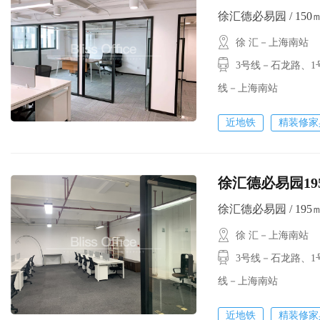
徐汇德必易园 / 150㎡ 
徐 汇－上海南站
3号线－石龙路、1号
线－上海南站
近地铁
精装修家
徐汇德必易园19
徐汇德必易园 / 195㎡ 
徐 汇－上海南站
3号线－石龙路、1
线－上海南站
近地铁
精装修家