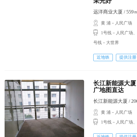
采光好
远洋商业大厦 / 559㎡ 
黄 浦－人民广场
1号线－人民广场、
号线－大世界
近地铁
提供注册
长江新能源大厦 
广地图直达
长江新能源大厦 / 206㎡
黄 浦－人民广场
1号线－人民广场
近地铁
提供注册