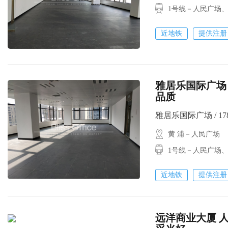
1号线－人民广场
近地铁
提供注册
雅居乐国际广场 
品质
雅居乐国际广场 / 178㎡
黄 浦－人民广场
1号线－人民广场
近地铁
提供注册
远洋商业大厦 人