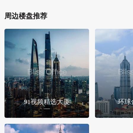
周边楼盘推荐
91视频精选大厦
环球