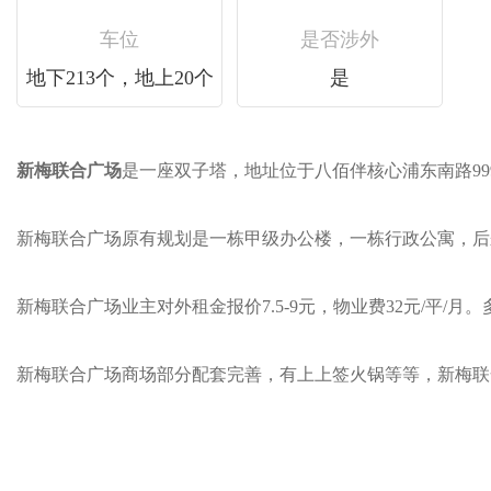
车位
是否涉外
地下213个，地上20个
是
新梅联合广场
是一座双子塔，地址位于八佰伴核心浦东南路999号
新梅联合广场原有规划是一栋甲级办公楼，一栋行政公寓，
新梅联合广场业主对外租金报价7.5-9元，物业费32元/平/月。多套
新梅联合广场商场部分配套完善，有上上签火锅等等，新梅联合广场的