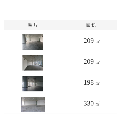
照 片
面 积
209
2
m
209
2
m
198
2
m
330
2
m