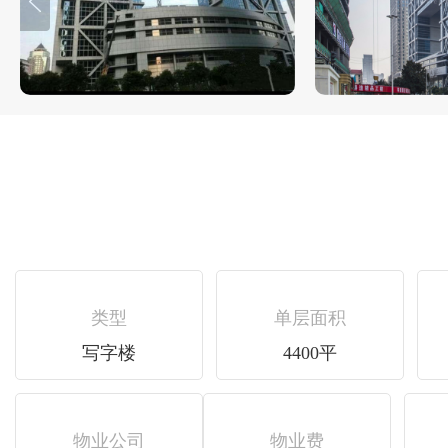
类型
单层面积
写字楼
4400平
物业公司
物业费