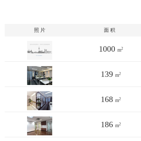
照 片
面 积
1000
2
m
139
2
m
168
2
m
186
2
m