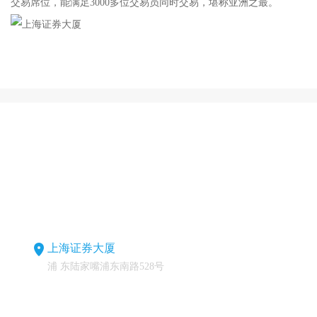
交易席位，能满足3000多位交易员同时交易，堪称亚洲之最。
上海证券大厦
浦 东陆家嘴浦东南路528号