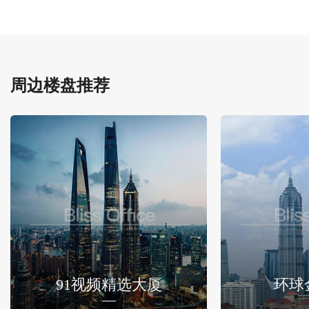
周边楼盘推荐
91视频精选大厦
环球