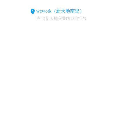
wework（新天地南里）
卢 湾新天地兴业路123弄5号