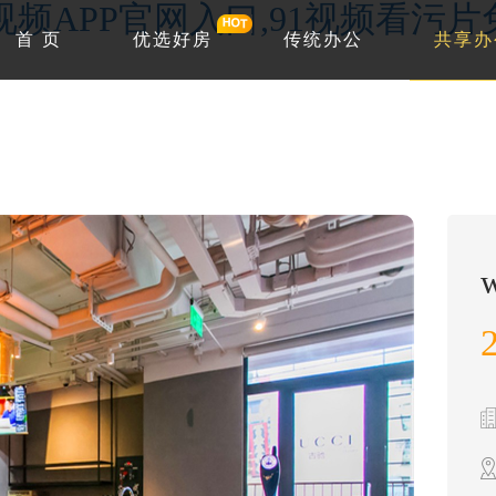
1视频APP官网入口,91视频看污
首 页
优选好房
传统办公
共享办