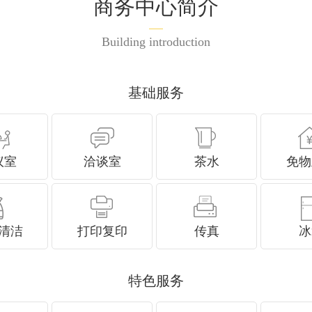
商务中心简介
Building introduction
基础服务
议室
洽谈室
茶水
免物
清洁
打印复印
传真
冰
特色服务