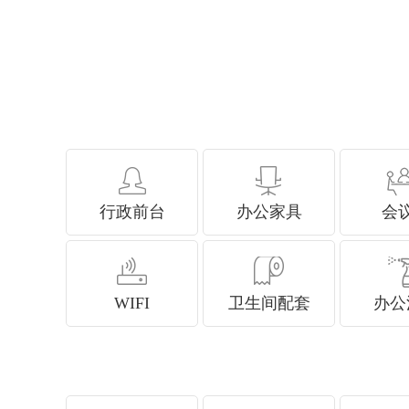
行政前台
办公家具
会
WIFI
卫生间配套
办公