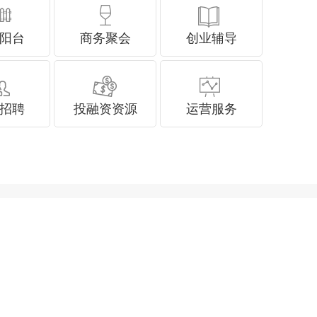
阳台
商务聚会
创业辅导
招聘
投融资资源
运营服务