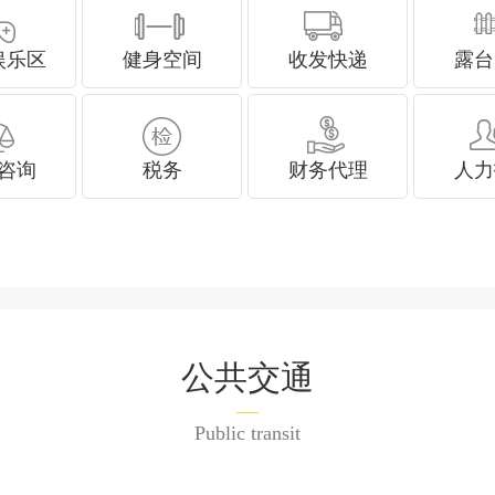
娱乐区
健身空间
收发快递
露台
咨询
税务
财务代理
人力
公共交通
Public transit