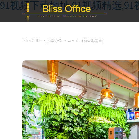
91视频下载地址,91视频精选,9
Bliss Office
>
共享办公
>
wework（新天地南里）