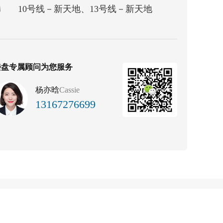
10号线－新天地、13号线－新天地
楼盘专属顾问为您服务
杨亦晗
Cassie
13167276699