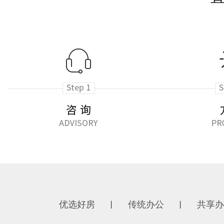
优选好房
传统办公
共享办
丨
丨