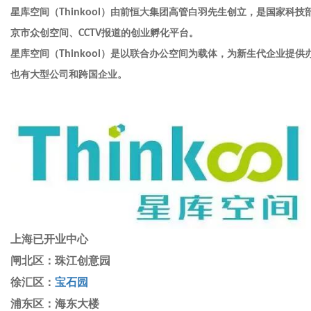
星库空间（
Thinkool
）由前恒大集团高管白羽先生创立，是国家科技
京市众创空间、
CCTV
报道的创业孵化平台。
星库空间（
Thinkool
）是以联合办公空间为载体，为新生代企业提供办公
也有大型公司和跨国企业。
上海已开业中心
闸北区：珠江创意园
徐汇区：
宝石园
浦东区：海东大楼