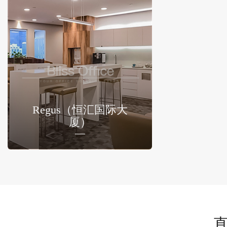
Regus（恒汇国际大
厦）