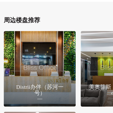
周边楼盘推荐
Distrii办伴（苏河一
美奥菲斯
号）