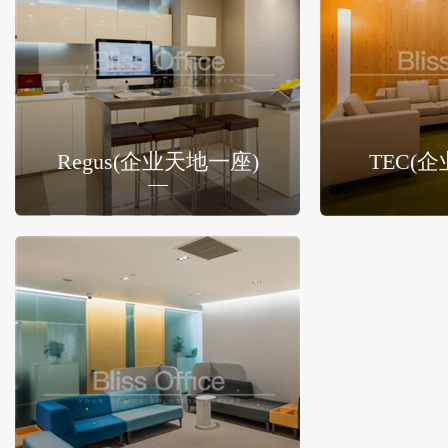
Regus(企业天地一座)
TEC(