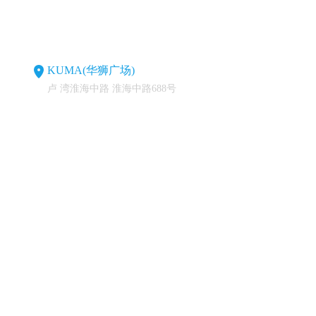
KUMA(华狮广场)
卢 湾淮海中路 淮海中路688号