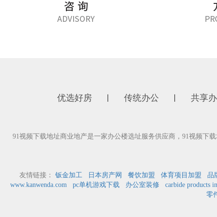
优选好房
传统办公
共享办
丨
丨
91视频下载地址商业地产是一家办公楼选址服务供应商，91视频
友情链接：
钣金加工
日本房产网
餐饮加盟
体育项目加盟
品
www.kanwenda.com
pc单机游戏下载
办公室装修
carbide products i
零