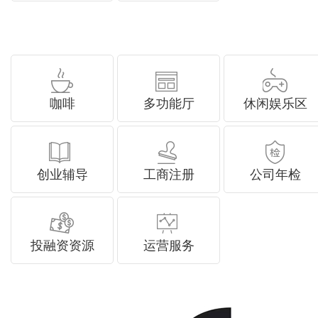
咖啡
多功能厅
休闲娱乐区
创业辅导
工商注册
公司年检
投融资资源
运营服务