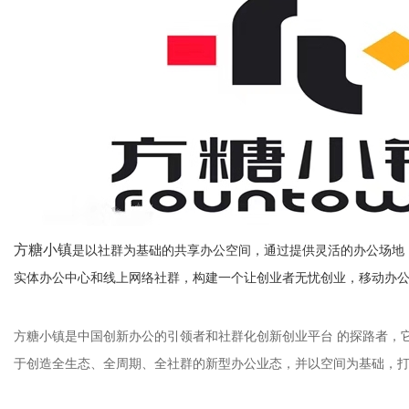
方糖小镇
是以社群为基础的共享办公空间，通过提供灵活的办公场地
实体办公中心和线上网络社群，构建一个让创业者无忧创业，移动办公
方糖小镇是中国创新办公的引领者和社群化创新创业平台 的探路者，它诞生
于创造全生态、全周期、全社群的新型办公业态，并以空间为基础，