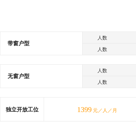
人数
带窗户型
人数
人数
无窗户型
人数
1399
独立开放工位
元／人／月