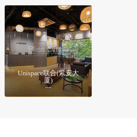
Unispace联合(紫安大
厦)