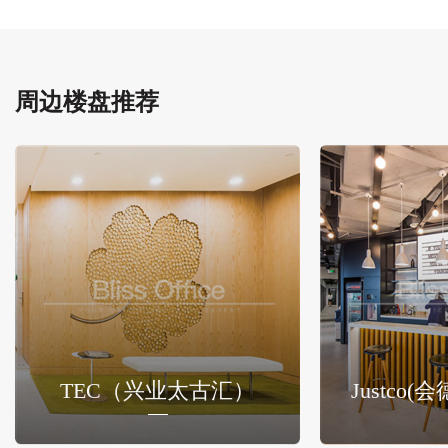
周边楼盘推荐
TEC（兴业太古汇）
Justco