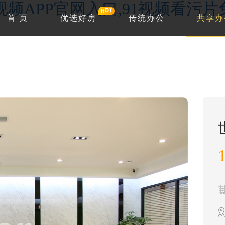
1视频APP官网入口,91视频看污
首 页
优选好房
传统办公
共享办