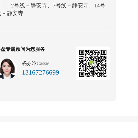
2号线－静安寺、7号线－静安寺、14号
线－静安寺
楼盘专属顾问为您服务
杨亦晗
Cassie
13167276699