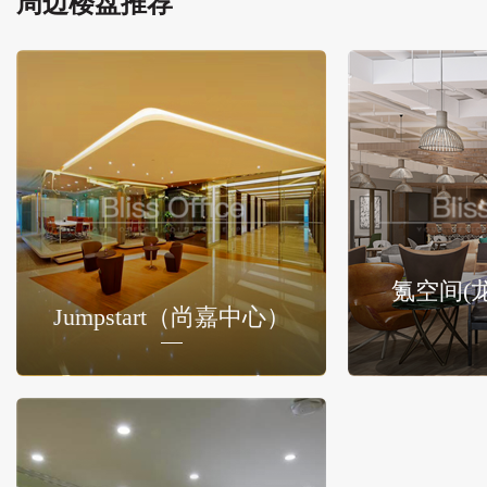
周边楼盘推荐
氪空间(
Jumpstart（尚嘉中心）