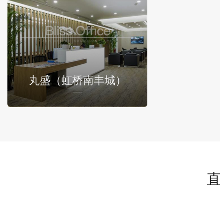
丸盛（虹桥南丰城）