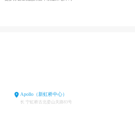
Apollo（新虹桥中心）
长 宁虹桥古北娄山关路83号