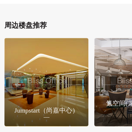
周边楼盘推荐
氪空间(
Jumpstart（尚嘉中心）