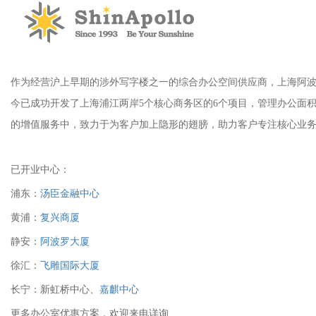
作为经营沪上早期的涉外写字楼之一的综合办公空间供应商，上海阿波罗大厦
今已成功开发了上海浦江两岸5个核心商务区的6个项目，管理办公面积超过12
的增值服务中，致力于为客户加上隐形的翅膀，助力客户专注核心业务拓展
已开业中心：
浦东：
汤臣金融中心
黄浦：
复兴商厦
静安：
阿波罗大厦
徐汇：
飞雕国际大厦
长宁：新虹桥中心、
嘉麒中心
更多办公室优惠方案，欢迎来电详询