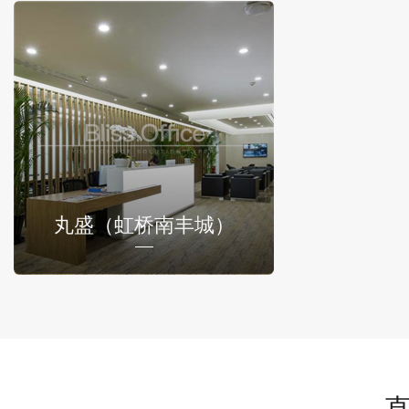
丸盛（虹桥南丰城）