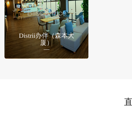
Distrii办伴（森本大
厦）