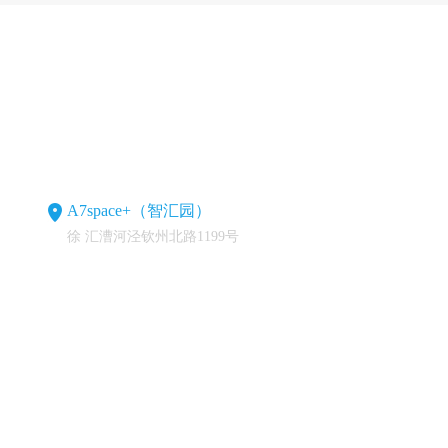
A7space+（智汇园）
徐 汇漕河泾钦州北路1199号