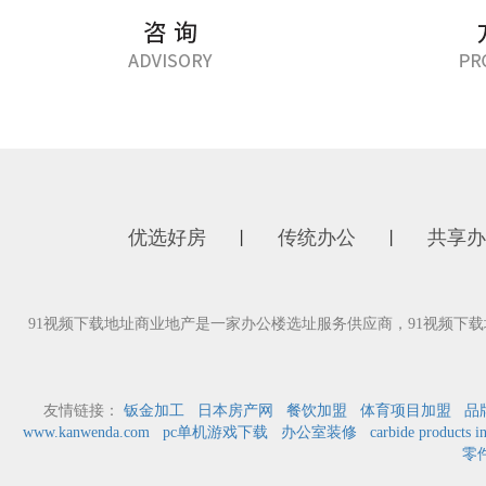
优选好房
传统办公
共享办
丨
丨
91视频下载地址商业地产是一家办公楼选址服务供应商，91视频
友情链接：
钣金加工
日本房产网
餐饮加盟
体育项目加盟
品
www.kanwenda.com
pc单机游戏下载
办公室装修
carbide products i
零