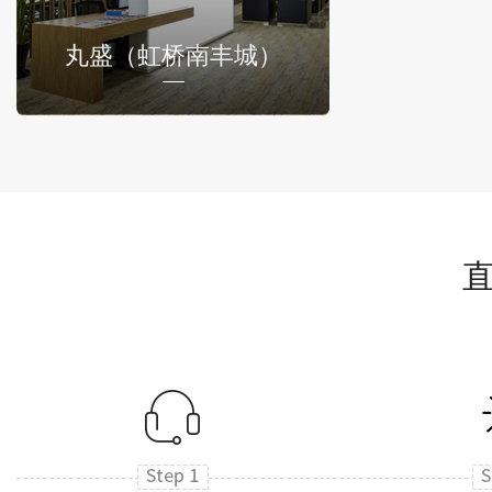
丸盛（虹桥南丰城）