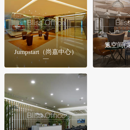
氪空间(
Jumpstart（尚嘉中心）