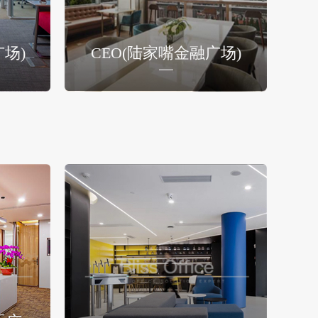
广场)
CEO(陆家嘴金融广场)