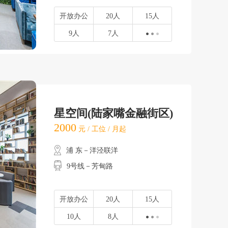
开放办公
20人
15人
9人
7人
星空间(陆家嘴金融街区)
2000
元 / 工位 / 月起
浦 东－洋泾联洋
9号线－芳甸路
开放办公
20人
15人
10人
8人