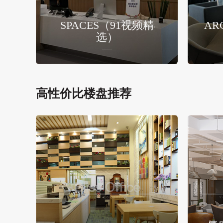
SPACES（91视频精
AR
选）
高性价比楼盘推荐