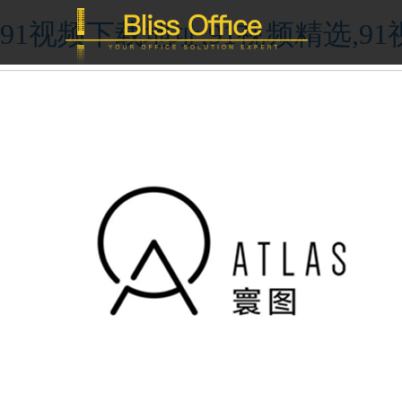
91视频下载地址,91视频精选,9