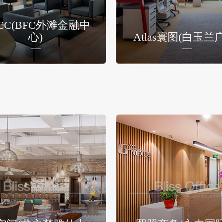
CC(BFC外滩金融中
心)
Atlas寰图(白玉兰