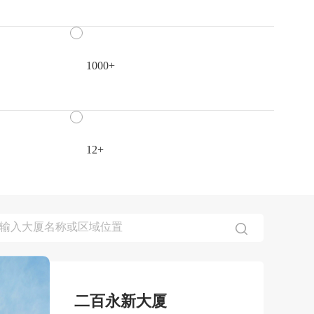
1000+
12+
二百永新大厦