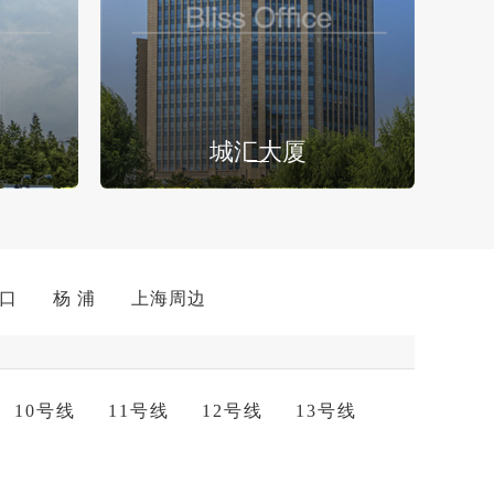
城汇大厦
 口
杨 浦
上海周边
10号线
11号线
12号线
13号线