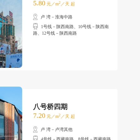
5.80
2
元／m
／天 起
卢 湾－淮海中路
1号线－陕西南路、10号线－陕西南
路、12号线－陕西南路
八号桥四期
7.20
2
元／m
／天 起
卢 湾－卢湾其他
4号线－西藏南路、8号线－西藏南路