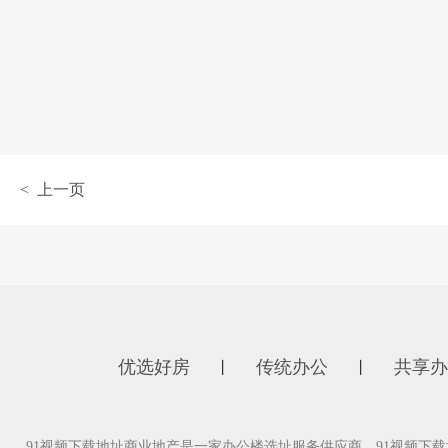
< 上一页
优选好房
传统办公
共享办
丨
丨
91视频下载地址商业地产是一家办公楼选址服务供应商，91视频