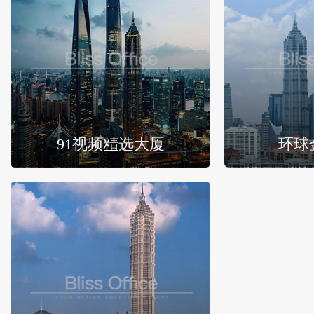
91视频精选大厦
环球