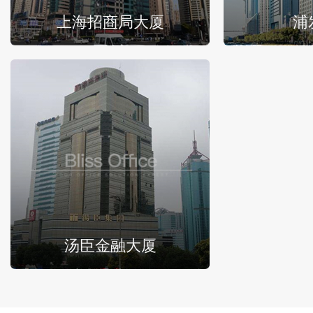
上海招商局大厦
浦
汤臣金融大厦