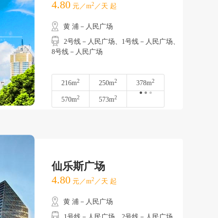
4.80
2
元／m
／天 起
黄 浦－人民广场
2号线－人民广场、1号线－人民广场、
8号线－人民广场
2
2
2
216m
250m
378m
2
2
570m
573m
仙乐斯广场
4.80
2
元／m
／天 起
黄 浦－人民广场
1号线－人民广场、2号线－人民广场、