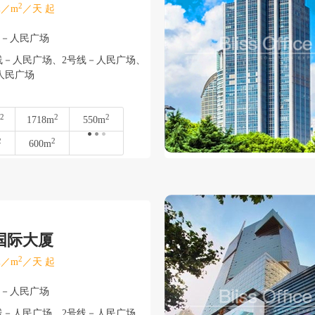
2
／m
／天 起
浦－人民广场
线－人民广场、2号线－人民广场、
人民广场
2
2
2
1718m
550m
2
2
600m
国际大厦
2
／m
／天 起
浦－人民广场
线－人民广场、2号线－人民广场、