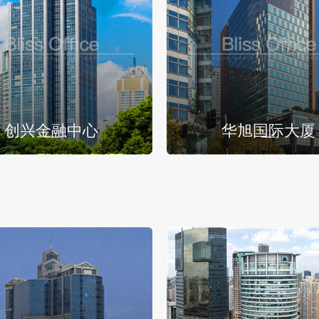
创兴金融中心
华旭国际大厦