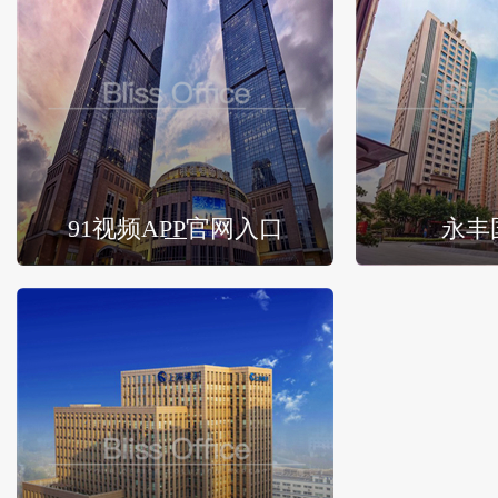
91视频APP官网入口
永丰