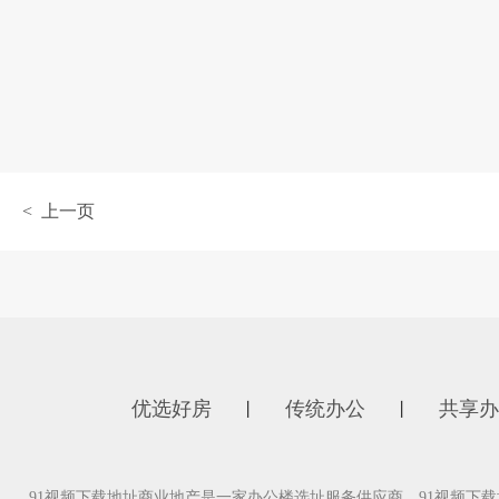
< 上一页
优选好房
传统办公
共享办
丨
丨
91视频下载地址商业地产是一家办公楼选址服务供应商，91视频