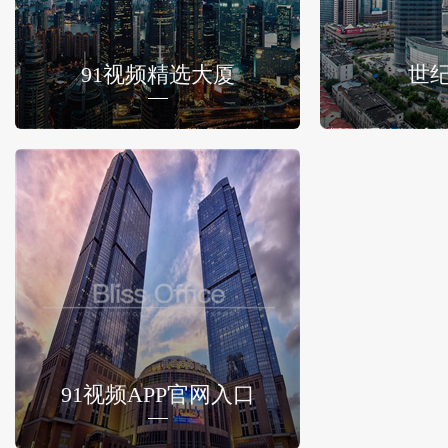
91视频精选大厦
世
91视频APP官网入口