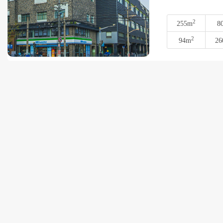
2
255m
8
2
94m
26