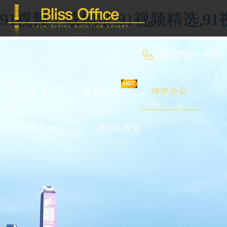
91视频下载地址,91视频精选,9
400-8090-660
首 页
优选好房
传统办公
共享办公
委托&投放