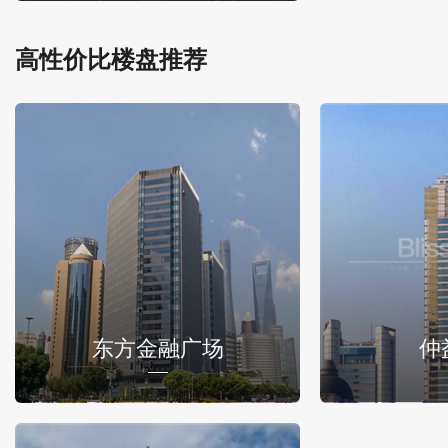
高性价比楼盘推荐
东方金融广场
仲