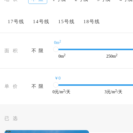
17号线
14号线
15号线
18号线
2
0m
面 积
不 限
2
2
0
m
250
m
￥0
单 价
不 限
2
2
0
元/m
/天
3
元/m
/天
已 选