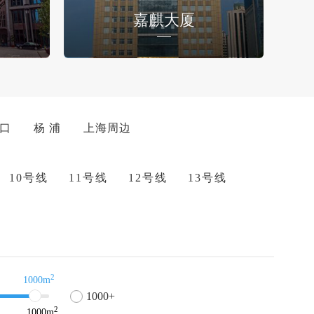
嘉麒大厦
 口
杨 浦
上海周边
10号线
11号线
12号线
13号线
2
1000m
1000+
2
1000
m