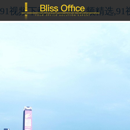
91视频下载地址,91视频精选,9