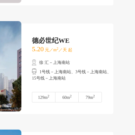
德必世纪WE
5.20
2
元／m
／天 起
徐 汇－上海南站
1号线－上海南站、3号线－上海南站、
15号线－上海南站
2
2
2
129m
60m
79m