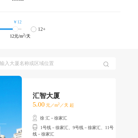
￥12
12+
2
12
元/m
/天
汇智大厦
5.00
2
元／m
／天 起
徐 汇－徐家汇
1号线－徐家汇、9号线－徐家汇、11号
线－徐家汇