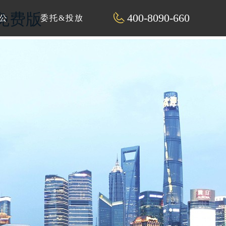
片免费版
400-8090-660
公
委托&投放