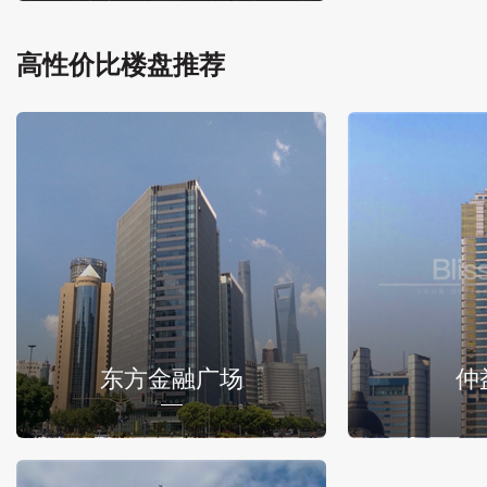
高性价比楼盘推荐
东方金融广场
仲