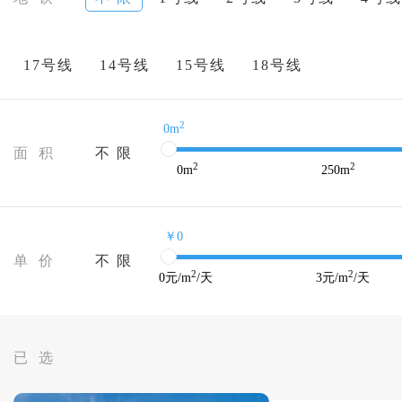
17号线
14号线
15号线
18号线
2
0m
面 积
不 限
2
2
0
m
250
m
￥0
单 价
不 限
2
2
0
元/m
/天
3
元/m
/天
已 选