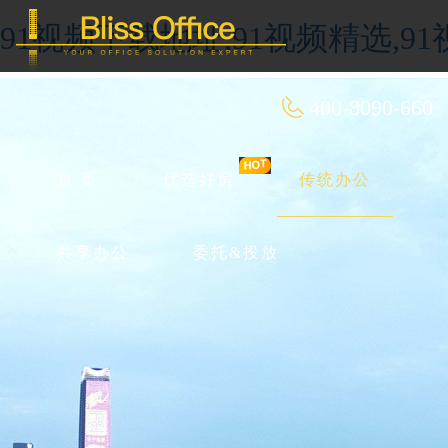
91视频下载地址,91视频精选,9
400-8090-660
首 页
优选好房
传统办公
共享办公
委托&投放