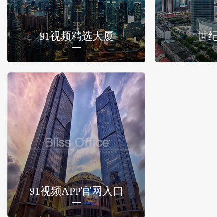
91视频精选大厦
世
91视频APP官网入口