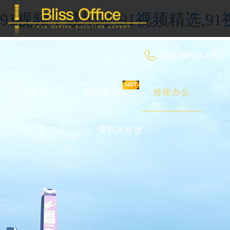
91视频下载地址,91视频精选,9
400-8090-660
首 页
优选好房
传统办公
共享办公
委托&投放