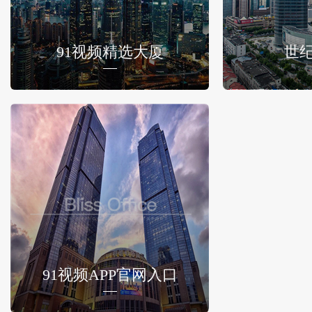
91视频精选大厦
世
91视频APP官网入口