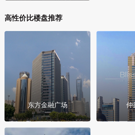
高性价比楼盘推荐
东方金融广场
仲