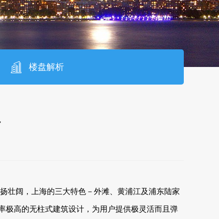
楼盘解析
租
壮阔，上海的三大特色－外滩、黄浦江及浦东陆家
，使用率极高的无柱式建筑设计，为用户提供极灵活而且弹