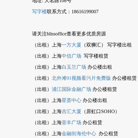
地址: 大名路108号
写字楼
联系方式：18616199007
请关注blissoffice查看更多优质房源
（出租）上海
一方大厦
（双狮汇） 写字楼出租
（出租）上海
中信广场
写字楼租赁
（出租）上海
白玉兰广场
办公楼出租
（出租）
北外滩91视频看污片免费版
办公楼租赁
（出租）
浦江国际金融广场
办公楼租赁
（出租）上海
星荟中心
办公楼出租
（出租）上海
吉汇大厦
（原虹口SOHO）
（出租）上海
壹丰广场
办公租赁
（出租）上海
金融街海伦中心
办公租赁