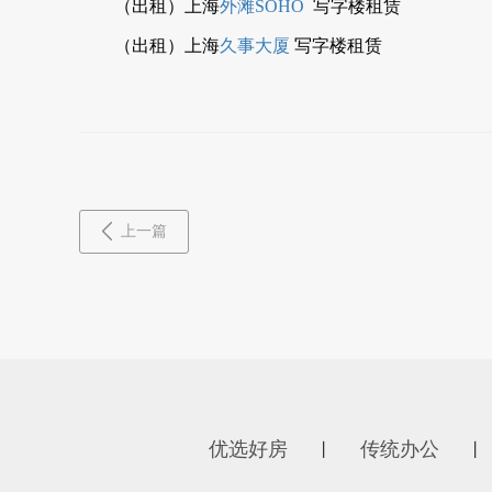
（出租）上海
外滩SOHO
写字楼租赁
（出租）上海
久事大厦
写字楼租赁
上一篇
优选好房
传统办公
丨
丨