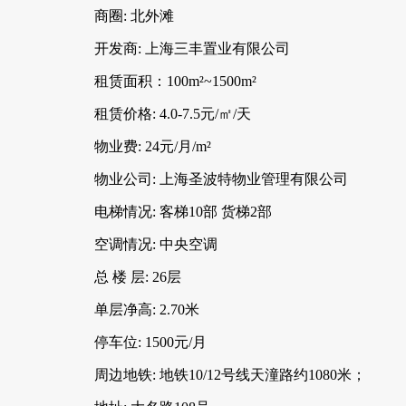
商圈: 北外滩
开发商: 上海三丰置业有限公司
租赁面积：100m²~1500m²
租赁价格: 4.0-7.5元/㎡/天
物业费: 24元/月/m²
物业公司: 上海圣波特物业管理有限公司
电梯情况: 客梯10部 货梯2部
空调情况: 中央空调
总 楼 层: 26层
单层净高: 2.70米
停车位: 1500元/月
周边地铁: 地铁10/12号线天潼路约1080米；