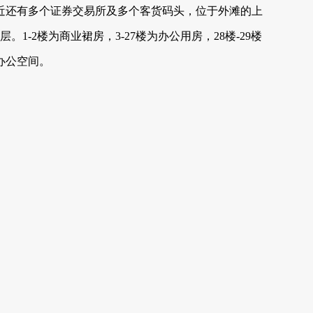
厦附近还有多个证券交易所及多个客货码头，位于外滩的上
。1-2楼为商业裙房，3-27楼为办公用房，28楼-29楼
间。