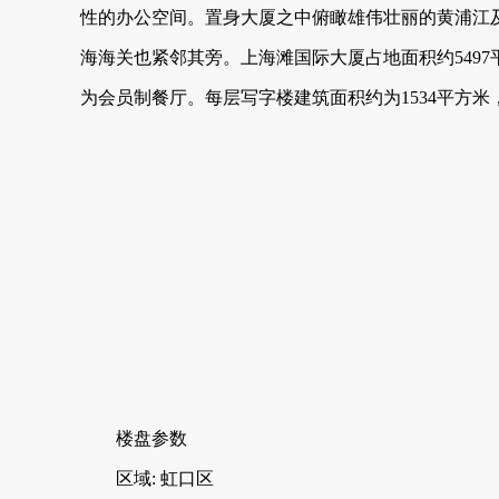
性的办公空间。置身大厦之中俯瞰雄伟壮丽的黄浦江及
海海关也紧邻其旁。上海滩国际大厦占地面积约5497平方米
为会员制餐厅。每层写字楼建筑面积约为1534平方米
楼盘参数
区域: 虹口区