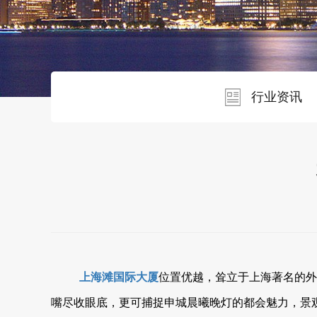
行业资讯
上海滩国际大厦
位置优越，耸立于上海著名的
嘴尽收眼底，更可捕捉申城晨曦晚灯的都会魅力，景观