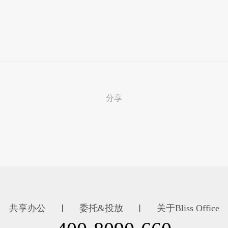
分享
共享办公
委托&投放
关于Bliss Office
丨
丨