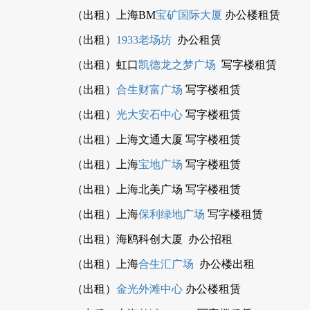
（出租）上海BM
宝矿国际大厦
办公楼租赁
（出租）
1933老场坊
办公租赁
（出租）虹口
凯德龙之梦广场
写字楼租赁
（出租）
合生财富广场
写字楼租赁
（出租）
光大安石中心
写字楼租赁
（出租）上海文通大厦 写字楼租赁
（出租）上海
宝地广场
写字楼租赁
（出租）上海北美广场 写字楼租赁
（出租）上海
保利绿地广场
写字楼租赁
（出租）海鸥科创大厦 办公招租
（出租）上海
合生汇广场
办公楼出租
（出租）
金光外滩中心
办公楼租赁