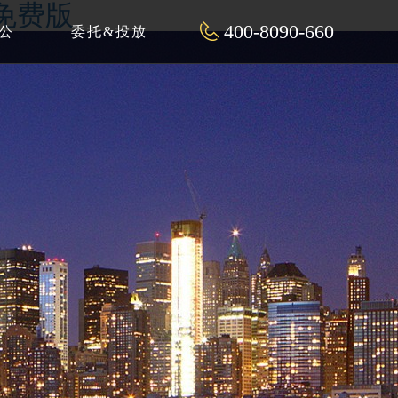
片免费版
400-8090-660
公
委托&投放