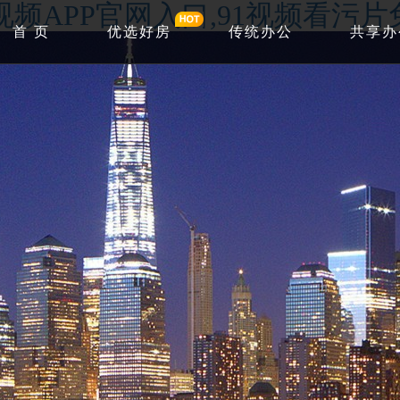
1视频APP官网入口,91视频看污
首 页
优选好房
传统办公
共享办