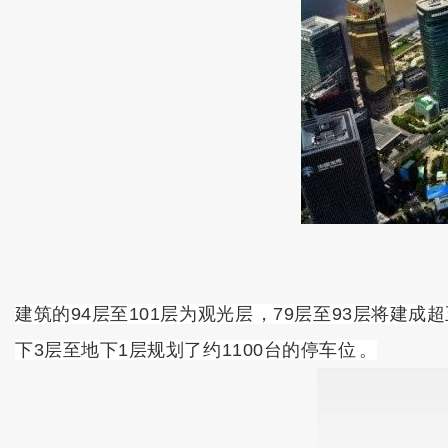
建筑的94层至101层为观光层，79层至93层将建成超五星
下3层至地下1层规划了约1100台的停车位。