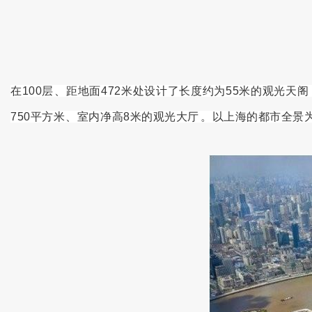
在100层、距地面472米处设计了长度约为55米的观光天阁
750平方米、室内净高8米的观光大厅。以上海的都市全景为