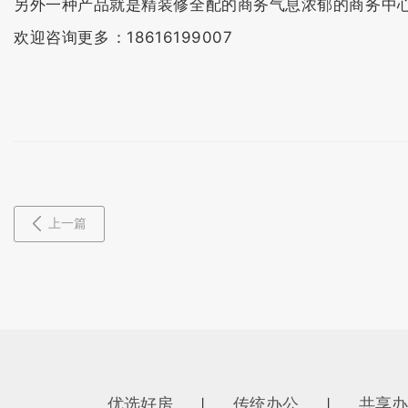
另外一种产品就是精装修全配的商务气息浓郁的商务中心产
欢迎咨询更多：18616199007
上一篇
优选好房
传统办公
共享办
丨
丨