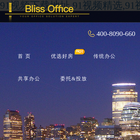
91视频下载地址,91视频精选,9
400-8090-660
首 页
优选好房
传统办公
共享办公
委托&投放