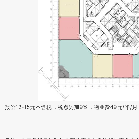
报价12-15元不含税，税点另加9%，物业费49元/平/月